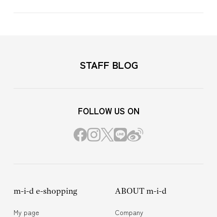
STAFF BLOG
FOLLOW US ON
m-i-d e-shopping
ABOUT m-i-d
My page
Company