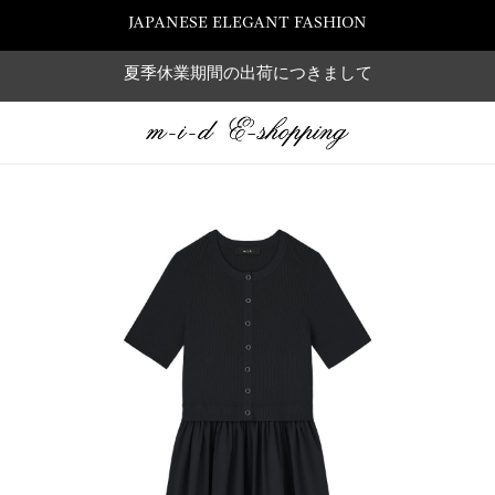
JAPANESE ELEGANT FASHION
夏季休業期間の出荷につきまして