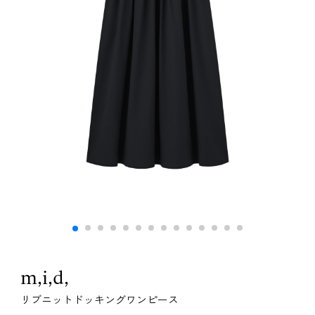
m,i,d,
リブニットドッキングワンピース