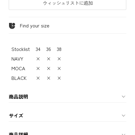
ウィッシュリストに追加
Find your size
Stocklist
34
36
38
NAVY
×
×
×
MOCA
×
×
×
BLACK
×
×
×
商品説明
サイズ
商品詳細