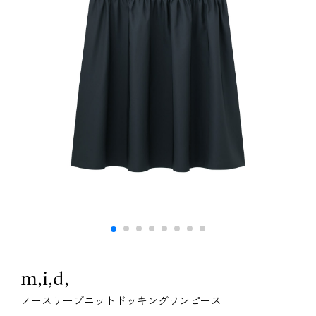
m,i,d,
ノースリーブニットドッキングワンピース