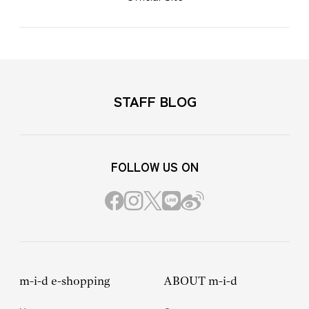
STAFF BLOG
FOLLOW US ON
m-i-d e-shopping
ABOUT m-i-d