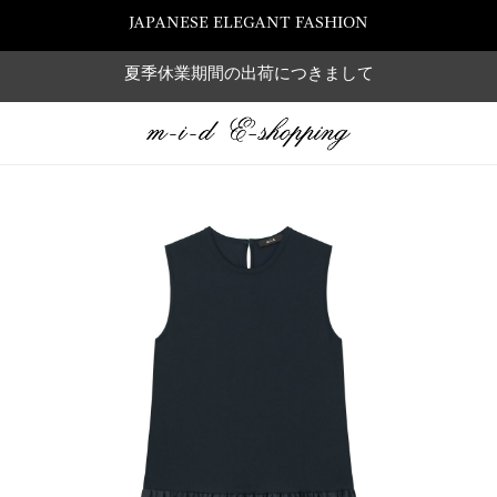
JAPANESE ELEGANT FASHION
夏季休業期間の出荷につきまして