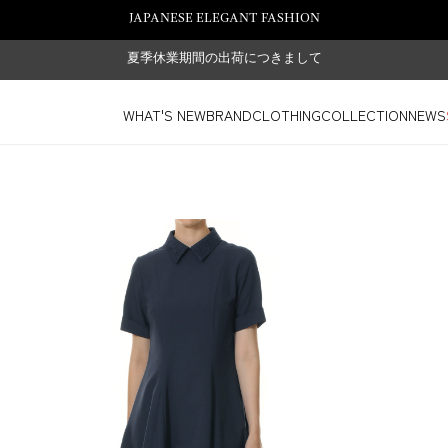
JAPANESE ELEGANT FASHION
夏季休業期間の出荷につきまして
WHAT'S NEW
BRAND
CLOTHING
COLLECTION
NEWS