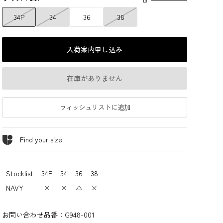
34P
34
36
38
入荷案内申し込み
在庫がありません
ウィッシュリストに追加
Find your size
Stocklist
34P
34
36
38
NAVY
×
×
△
×
お問い合わせ品番：
G948-001