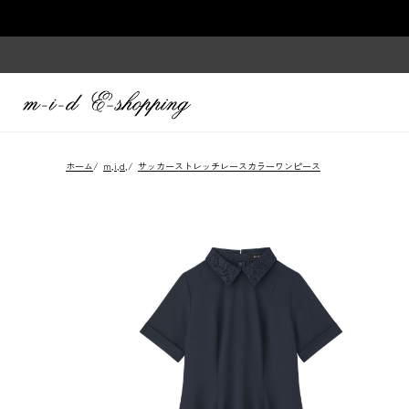
ホーム
/
m,i,d,
/
サッカーストレッチレースカラーワンピース