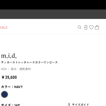
SALE
m,i,d,
サッカーストレッチレースカラーワンピース
NEW
吸水・速乾素材
￥39,600
カラー：NAVY
サイズガイド
サイズ：34P