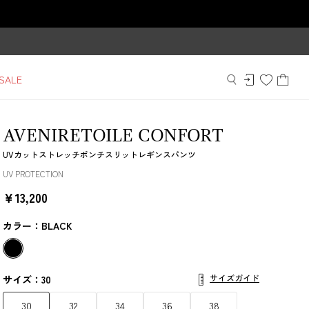
SALE
AVENIRETOILE CONFORT
UVカットストレッチポンチスリットレギンスパンツ
UV PROTECTION
￥13,200
カラー：BLACK
サイズガイド
サイズ：30
30
32
34
36
38