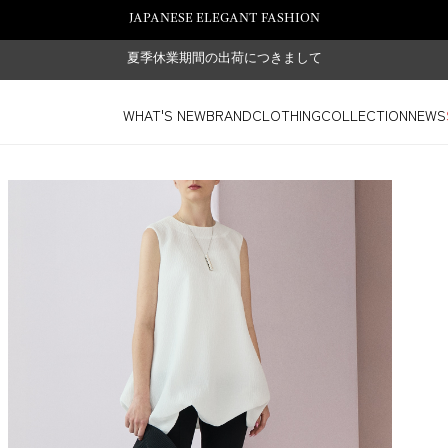
JAPANESE ELEGANT FASHION
夏季休業期間の出荷につきまして
WHAT'S NEW
BRAND
CLOTHING
COLLECTION
NEWS