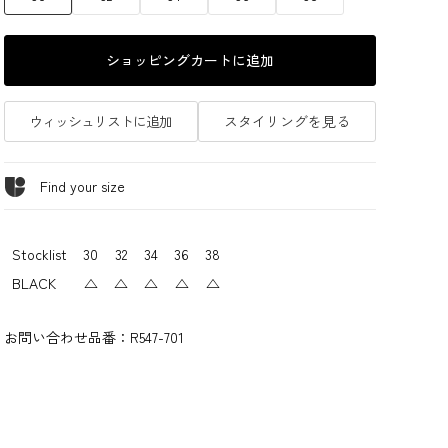
ショッピングカートに追加
ウィッシュリストに追加
スタイリングを見る
Find your size
Stocklist
30
32
34
36
38
BLACK
△
△
△
△
△
お問い合わせ品番：
R547-701