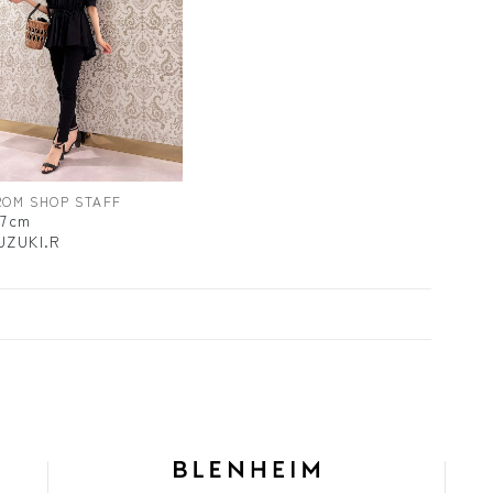
ROM SHOP STAFF
57cm
UZUKI.R