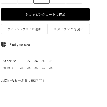
ショッピングカートに追加
ウィッシュリストに追加
スタイリングを見る
Find your size
Stocklist
30
32
34
36
38
BLACK
△
△
△
△
△
お問い合わせ品番：
R547-701