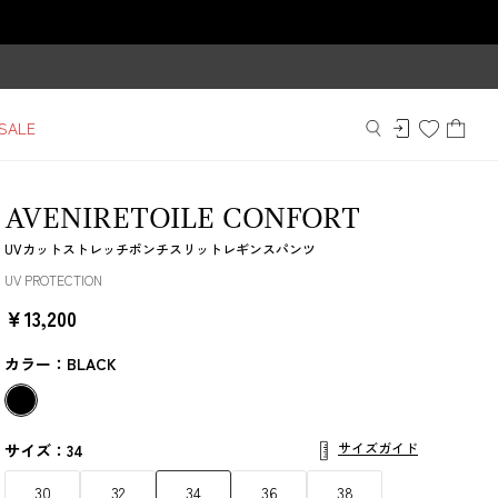
SALE
AVENIRETOILE CONFORT
UVカットストレッチポンチスリットレギンスパンツ
UV PROTECTION
￥13,200
カラー：BLACK
サイズガイド
サイズ：34
30
32
34
36
38