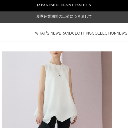
JAPANESE ELEGANT FASHION
夏季休業期間の出荷につきまして
WHAT'S NEW
BRAND
CLOTHING
COLLECTION
NEWS