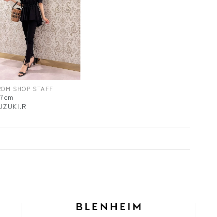
ROM SHOP STAFF
57cm
UZUKI.R