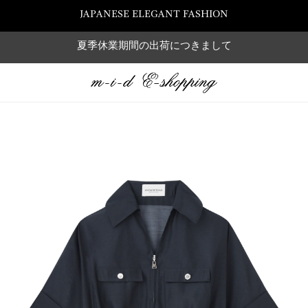
JAPANESE ELEGANT FASHION
夏季休業期間の出荷につきまして