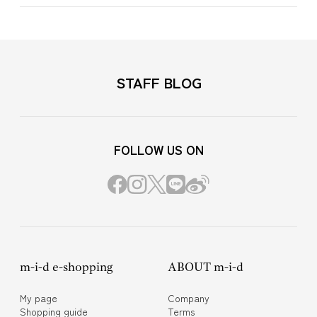
STAFF BLOG
FOLLOW US ON
m-i-d e-shopping
ABOUT m-i-d
My page
Company
Shopping guide
Terms