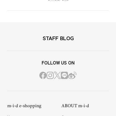
STAFF BLOG
FOLLOW US ON
m-i-d e-shopping
ABOUT m-i-d