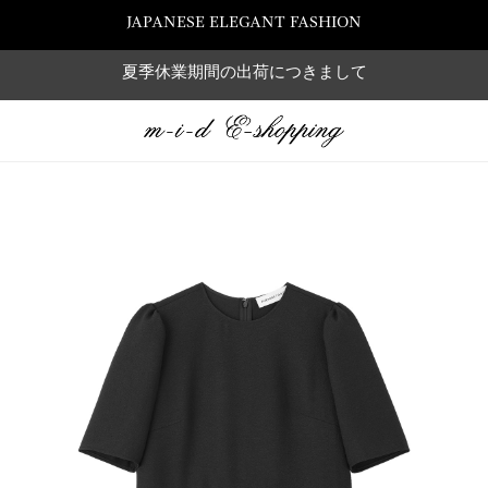
JAPANESE ELEGANT FASHION
夏季休業期間の出荷につきまして