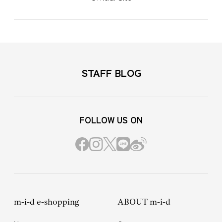
STAFF BLOG
FOLLOW US ON
m-i-d e-shopping
ABOUT m-i-d