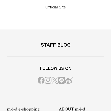
Official Site
STAFF BLOG
FOLLOW US ON
m-i-d e-shopping
ABOUT m-i-d