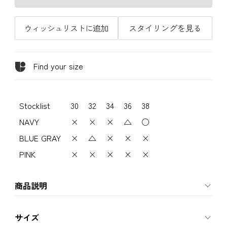
ウィッシュリストに追加
スタイリングを見る
Find your size
Stocklist
30
32
34
36
38
NAVY
×
×
×
△
○
BLUE GRAY
×
△
×
×
×
PINK
×
×
×
×
×
商品説明
サイズ