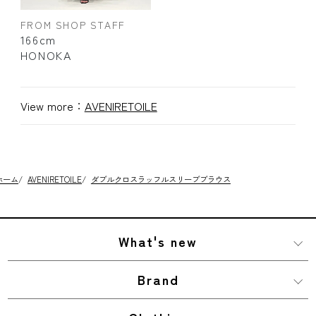
FROM SHOP STAFF
166cm
HONOKA
View more：
AVENIRETOILE
ホーム
/
AVENIRETOILE
/
ダブルクロスラッフルスリーブブラウス
What's new
Brand