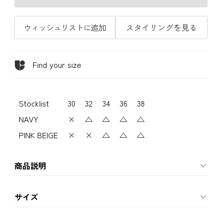
ウィッシュリストに追加
スタイリングを見る
Find your size
Stocklist
30
32
34
36
38
NAVY
×
△
△
△
△
PINK BEIGE
×
×
△
△
△
商品説明
サイズ