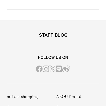
STAFF BLOG
FOLLOW US ON
m-i-d e-shopping
ABOUT m-i-d