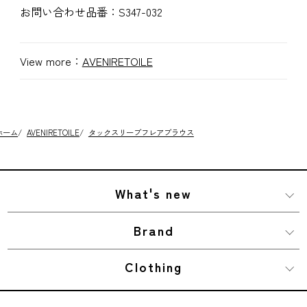
お問い合わせ品番：
S347-032
View more：
AVENIRETOILE
ホーム
/
AVENIRETOILE
/
タックスリーブフレアブラウス
What's new
Brand
Clothing