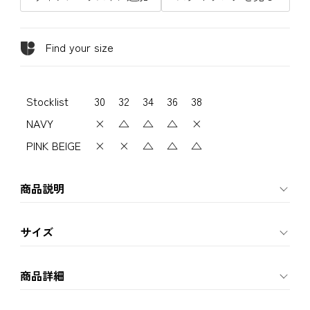
Find your size
Stocklist
30
32
34
36
38
NAVY
×
△
△
△
×
PINK BEIGE
×
×
△
△
△
商品説明
サイズ
商品詳細