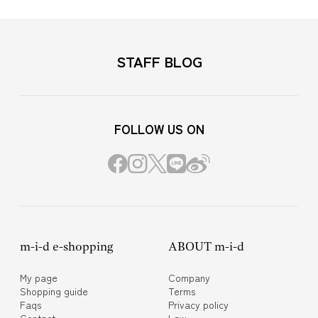
STAFF BLOG
FOLLOW US ON
m-i-d e-shopping
ABOUT m-i-d
My page
Company
Shopping guide
Terms
Faqs
Privacy policy
Contact
Law