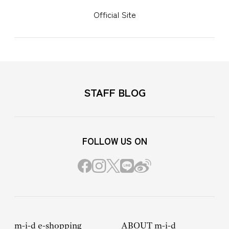
Official Site
STAFF BLOG
FOLLOW US ON
m-i-d e-shopping
ABOUT m-i-d