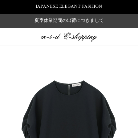
JAPANESE ELEGANT FASHION
夏季休業期間の出荷につきまして