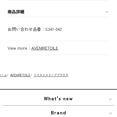
商品詳細
お問い合わせ品番：
S347-042
View more：
AVENIRETOILE
ホーム
/
AVENIRETOILE
/
ツイストスリーブブラウス
What's new
Brand