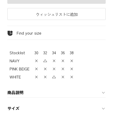
ウィッシュリストに追加
Find your size
Stocklist
30
32
34
36
38
NAVY
×
△
×
×
×
PINK BEIGE
×
×
×
×
×
WHITE
×
×
△
×
×
商品説明
サイズ