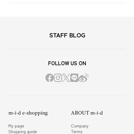
STAFF BLOG
FOLLOW US ON
m-i-d e-shopping
ABOUT m-i-d
My page
Company
Shopping guide
Terms