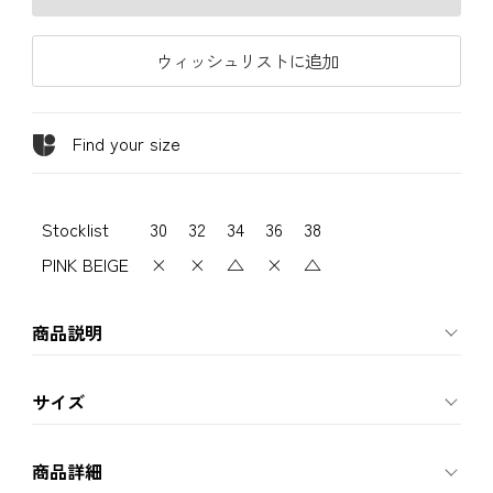
ウィッシュリストに追加
Find your size
Stocklist
30
32
34
36
38
PINK BEIGE
×
×
△
×
△
商品説明
サイズ
商品詳細