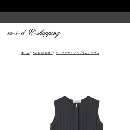
ホーム
/
AVENIRETOILE
/
タックデザインペプラムブラウス