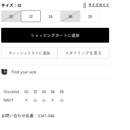
サイズガイド
サイズ：32
30
32
34
36
38
ショッピングカートに追加
ウィッシュリストに追加
スタイリングを見る
Find your size
Stocklist
30
32
34
36
38
NAVY
×
△
△
×
△
お問い合わせ品番：
S347-046