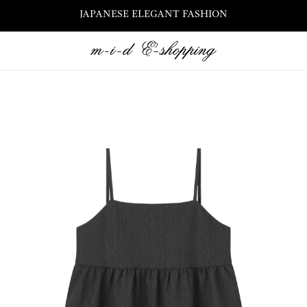
JAPANESE ELEGANT FASHION