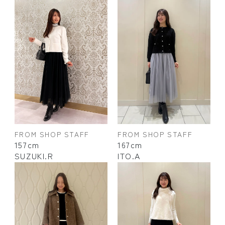
FROM SHOP STAFF
FROM SHOP STAFF
157cm
167cm
SUZUKI.R
ITO.A