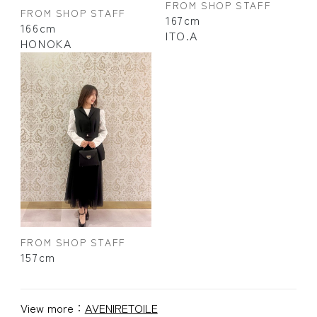
FROM SHOP STAFF
FROM SHOP STAFF
167cm
166cm
ITO.A
HONOKA
FROM SHOP STAFF
157cm
View more：
AVENIRETOILE