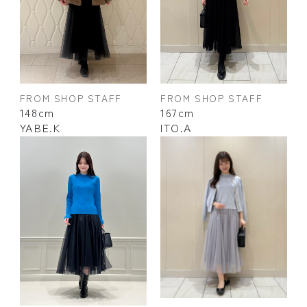
FROM SHOP STAFF
FROM SHOP STAFF
148cm
167cm
YABE.K
ITO.A