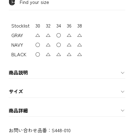
Find your size
Stocklist
30
32
34
36
38
GRAY
△
△
○
△
△
NAVY
○
△
○
△
△
BLACK
○
△
△
△
△
商品説明
サイズ
商品詳細
お問い合わせ品番：
S448-010