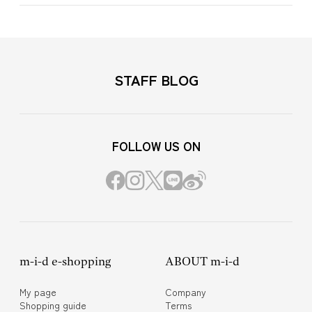
STAFF BLOG
FOLLOW US ON
m-i-d e-shopping
ABOUT m-i-d
My page
Company
Shopping guide
Terms