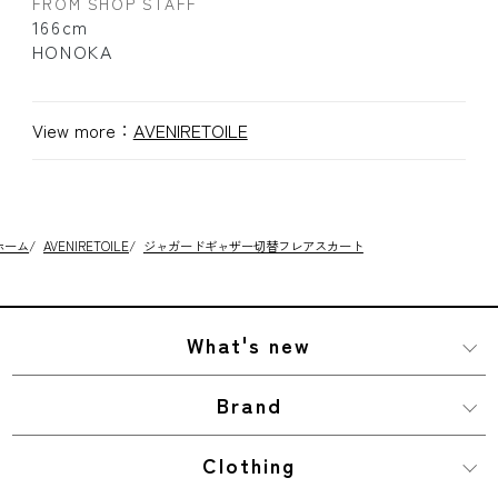
FROM SHOP STAFF
166cm
HONOKA
View more：
AVENIRETOILE
ホーム
/
AVENIRETOILE
/
ジャガードギャザー切替フレアスカート
What's new
Brand
Clothing