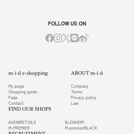
FOLLOW US ON
m-i-d e-shopping
ABOUT m-i-d
My page
Company
Shopping guide
Terms
Faqs
Privacy policy
Contact
Law
FIND OUR SHOPS
AVENIRETOILE
BLENHEIM
M-PREMIER
M-premierBLACK