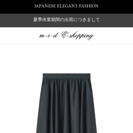
JAPANESE ELEGANT FASHION
夏季休業期間の出荷につきまして