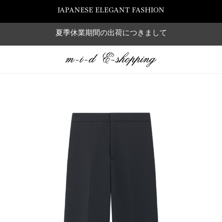
JAPANESE ELEGANT FASHION
夏季休業期間の出荷につきまして