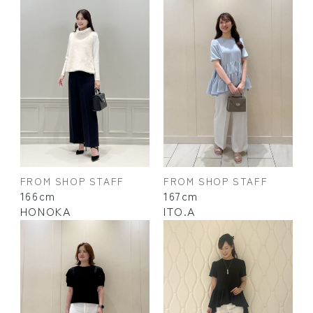
FROM SHOP STAFF
FROM SHOP STAFF
166cm
167cm
HONOKA
ITO.A