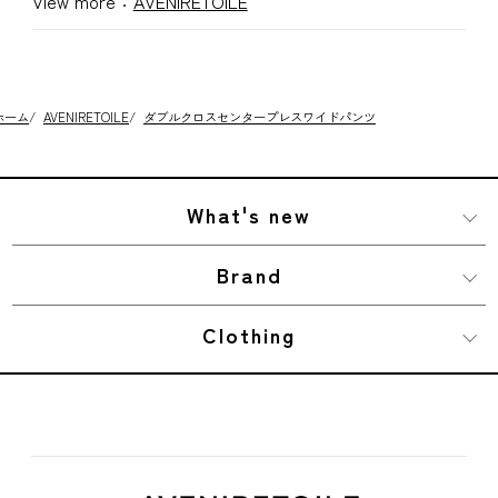
View more：
AVENIRETOILE
ホーム
/
AVENIRETOILE
/
ダブルクロスセンタープレスワイドパンツ
What's new
Brand
Clothing