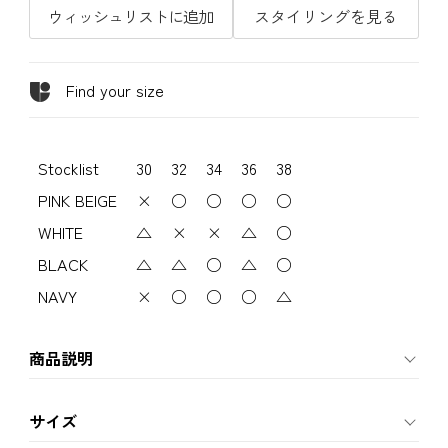
ウィッシュリストに追加
スタイリングを見る
Find your size
Stocklist
30
32
34
36
38
PINK BEIGE
×
○
○
○
○
WHITE
△
×
×
△
○
BLACK
△
△
○
△
○
NAVY
×
○
○
○
△
商品説明
サイズ