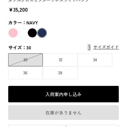
￥35,200
カラー：NAVY
サイズガイド
サイズ：30
30
32
34
36
38
入荷案内申し込み
在庫がありません