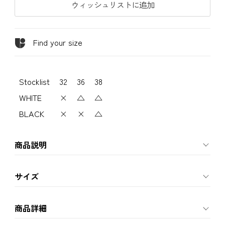
ウィッシュリストに追加
Find your size
Stocklist
32
36
38
WHITE
×
△
△
BLACK
×
×
△
商品説明
サイズ
商品詳細