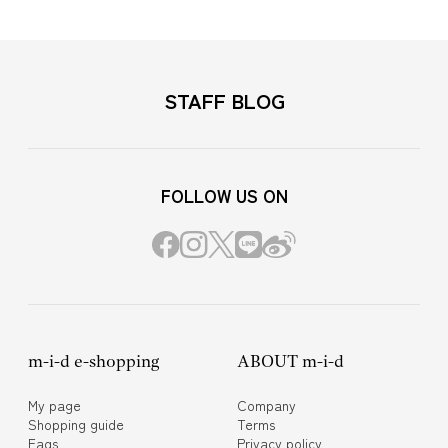
STAFF BLOG
FOLLOW US ON
m-i-d e-shopping
ABOUT m-i-d
My page
Company
Shopping guide
Terms
Faqs
Privacy policy