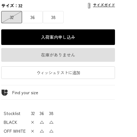
サイズガイド
サイズ：32
32
36
38
入荷案内申し込み
在庫がありません
ウィッシュリストに追加
Find your size
Stocklist
32
36
38
BLACK
×
△
△
OFF WHITE
×
△
△