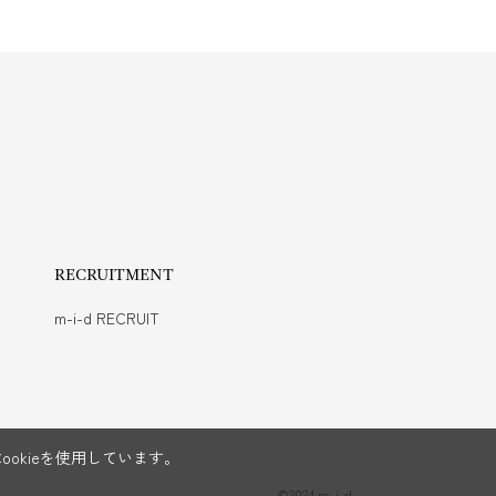
RECRUITMENT
m-i-d RECRUIT
okieを使用しています。
©2024 m-i-d