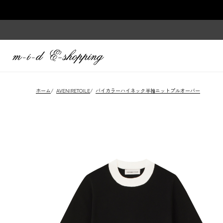
ホーム
/
AVENIRETOILE
/
バイカラーハイネック半袖ニットプルオーバー