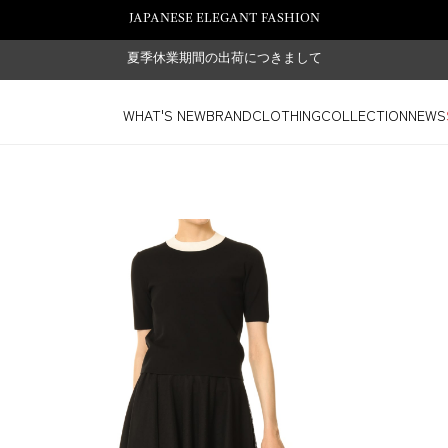
JAPANESE ELEGANT FASHION
夏季休業期間の出荷につきまして
WHAT'S NEW
BRAND
CLOTHING
COLLECTION
NEWS