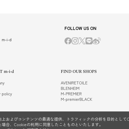
FOLLOW US ON
m-i-d
 m-i-d
FIND OUR SHOPS
ny
AVENIRETOILE
BLENHEIM
 policy
M-PREMIER
M-premierBLACK
上およびコンテンツの最適な提供、トラフィックの分析を目的としてCo
場合、Cookieの利用に同意したことものといたします。