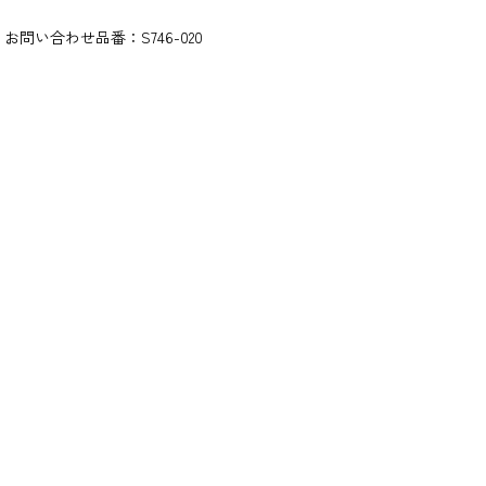
お問い合わせ品番：
S746-020