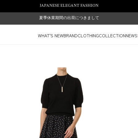
JAPANESE ELEGANT FASHION
夏季休業期間の出荷につきまして
WHAT'S NEW
BRAND
CLOTHING
COLLECTION
NEWS