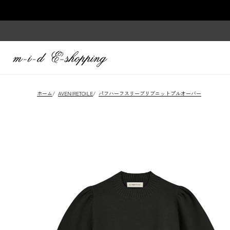
ホーム
/
AVENIRETOILE
/
パフハーフスリーブリブニットプルオーバー