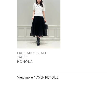
FROM SHOP STAFF
166cm
HONOKA
View more：
AVENIRETOILE