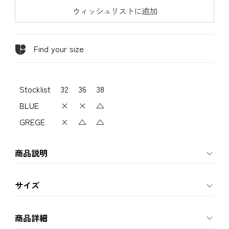
ウィッシュリストに追加
Find your size
Stocklist
32
36
38
BLUE
×
×
△
GREGE
×
△
△
商品説明
サイズ
商品詳細