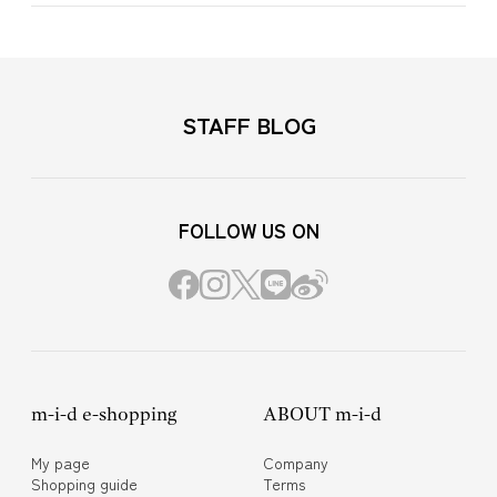
STAFF BLOG
FOLLOW US ON
m-i-d e-shopping
ABOUT m-i-d
My page
Company
Shopping guide
Terms