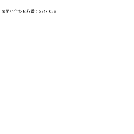
お問い合わせ品番：
S747-036