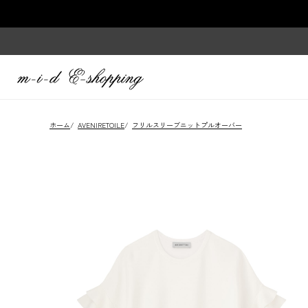
ホーム
/
AVENIRETOILE
/
フリルスリーブニットプルオーバー