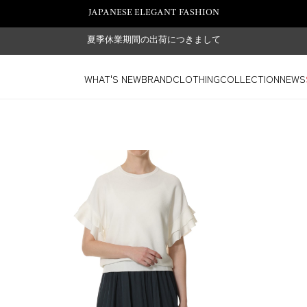
JAPANESE ELEGANT FASHION
夏季休業期間の出荷につきまして
WHAT'S NEW
BRAND
CLOTHING
COLLECTION
NEWS