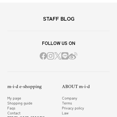
STAFF BLOG
FOLLOW US ON
m-i-d e-shopping
ABOUT m-i-d
My page
Company
Shopping guide
Terms
Faqs
Privacy policy
Contact
Law