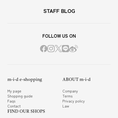
STAFF BLOG
FOLLOW US ON
m-i-d e-shopping
ABOUT m-i-d
My page
Company
Shopping guide
Terms
Faqs
Privacy policy
Contact
Law
FIND OUR SHOPS