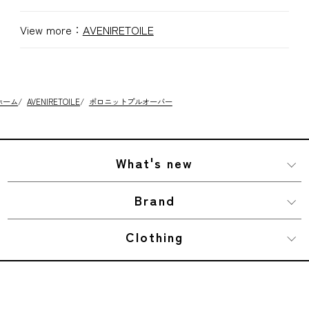
View more：
AVENIRETOILE
ホーム
/
AVENIRETOILE
/
ポロニットプルオーバー
What's new
Brand
Clothing