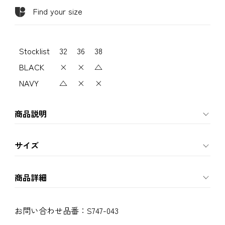
Find your size
Stocklist
32
36
38
BLACK
×
×
△
NAVY
△
×
×
商品説明
サイズ
商品詳細
お問い合わせ品番：
S747-043