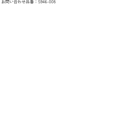
お問い合わせ品番：
S946-008