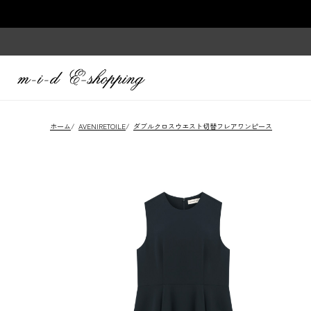
ホーム
/
AVENIRETOILE
/
ダブルクロスウエスト切替フレアワンピース