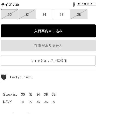
サイズガイド
サイズ：30
30
32
34
36
38
入荷案内申し込み
在庫がありません
ウィッシュリストに追加
Find your size
Stocklist
30
32
34
36
38
NAVY
×
×
△
△
×