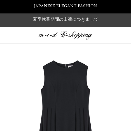
JAPANESE ELEGANT FASHION
夏季休業期間の出荷につきまして