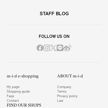
STAFF BLOG
FOLLOW US ON
m-i-d e-shopping
ABOUT m-i-d
My page
Company
Shopping guide
Terms
Faqs
Privacy policy
Contact
Law
FIND OUR SHOPS