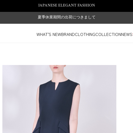
JAPANESE ELEGANT FASHION
夏季休業期間の出荷につきまして
WHAT'S NEW
BRAND
CLOTHING
COLLECTION
NEWS