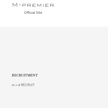
Official Site
RECRUITMENT
m-i-d RECRUIT