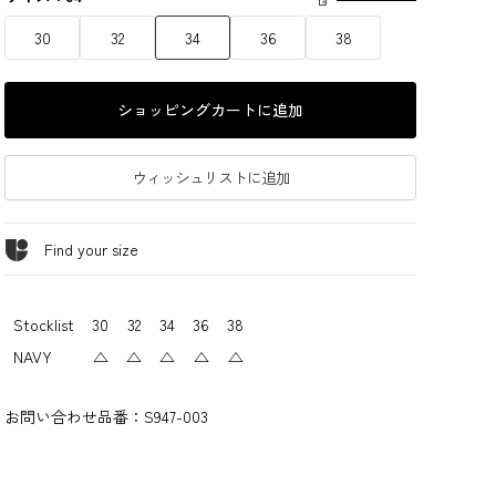
30
32
34
36
38
ショッピングカートに追加
ウィッシュリストに追加
Find your size
Stocklist
30
32
34
36
38
NAVY
△
△
△
△
△
お問い合わせ品番：
S947-003