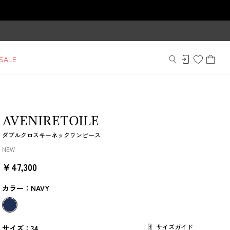
SALE
AVENIRETOILE
ダブルクロスキーネックワンピース
NEW
￥47,300
カラー：NAVY
サイズガイド
サイズ：34