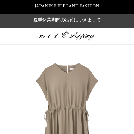
JAPANESE ELEGANT FASHION
夏季休業期間の出荷につきまして