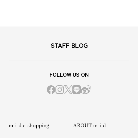
STAFF BLOG
FOLLOW US ON
m-i-d e-shopping
ABOUT m-i-d