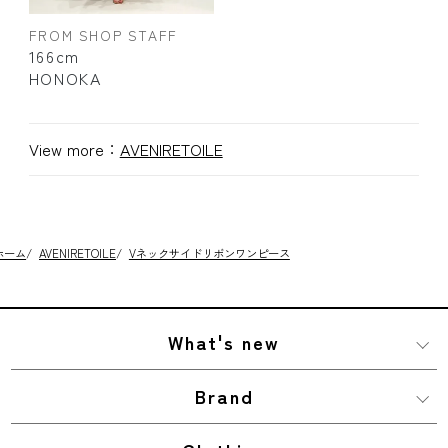
FROM SHOP STAFF
166cm
HONOKA
View more：
AVENIRETOILE
ホーム
/
AVENIRETOILE
/
Vネックサイドリボンワンピース
What's new
Brand