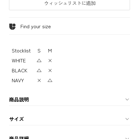
ウィッシュリストに追加
Find your size
Stocklist
S
M
WHITE
△
×
BLACK
△
×
NAVY
×
△
商品説明
サイズ
商品詳細