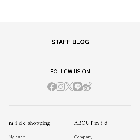
STAFF BLOG
FOLLOW US ON
m-i-d e-shopping
ABOUT m-i-d
My page
Company