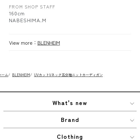
FROM SHOP STAFF
160cm
NABESHIMA.M
View more：
BLENHEIM
ホーム
/
BLENHEIM
/
UVカットVネック五分袖ニットカーディガン
What's new
Brand
Clothing