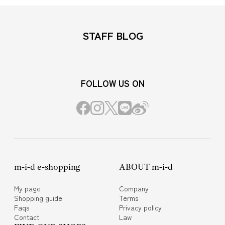
STAFF BLOG
FOLLOW US ON
m-i-d e-shopping
ABOUT m-i-d
My page
Company
Shopping guide
Terms
Faqs
Privacy policy
Contact
Law