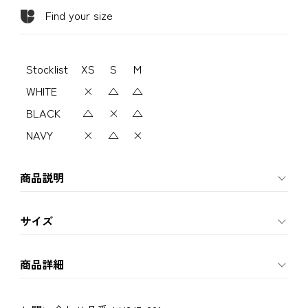
Find your size
Stocklist
XS
S
M
WHITE
×
△
△
BLACK
△
×
△
NAVY
×
△
×
商品説明
サイズ
商品詳細