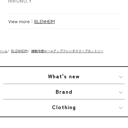
HIRONO.Y
View more：
BLENHEIM
ホーム
/
BLENHEIM
/
接触冷感ロールアップフレンチスリーブカットソー
What's new
Brand
Clothing