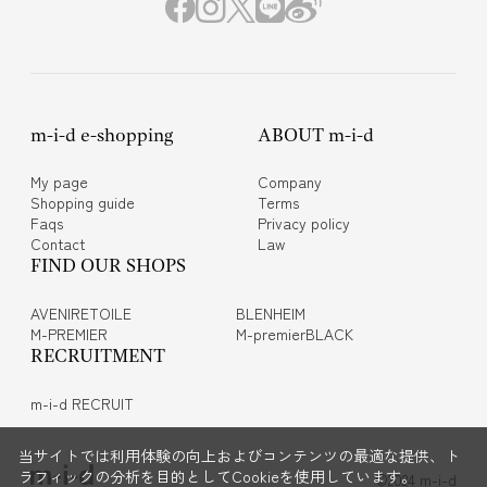
m-i-d e-shopping
ABOUT m-i-d
My page
Company
Shopping guide
Terms
Faqs
Privacy policy
Contact
Law
FIND OUR SHOPS
AVENIRETOILE
BLENHEIM
M-PREMIER
M-premierBLACK
RECRUITMENT
m-i-d RECRUIT
当サイトでは利用体験の向上およびコンテンツの最適な提供、ト
ラフィックの分析を目的としてCookieを使用しています。
©2024 m-i-d