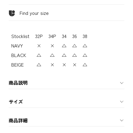
Find your size
Stocklist
32P
34P
34
36
38
NAVY
×
×
△
△
△
BLACK
△
△
△
△
△
BEIGE
△
×
×
×
△
商品説明
サイズ
商品詳細