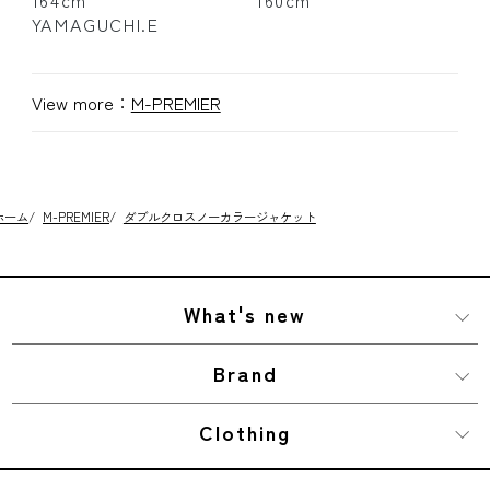
164cm
160cm
YAMAGUCHI.E
View more：
M-PREMIER
ホーム
/
M-PREMIER
/
ダブルクロスノーカラージャケット
What's new
Brand
Clothing