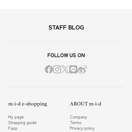
STAFF BLOG
FOLLOW US ON
m-i-d e-shopping
ABOUT m-i-d
My page
Company
Shopping guide
Terms
Faqs
Privacy policy