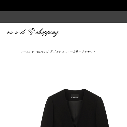
ホーム
/
M-PREMIER
/
ダブルクロスノーカラージャケット