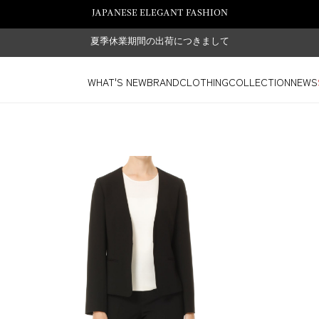
JAPANESE ELEGANT FASHION
夏季休業期間の出荷につきまして
WHAT'S NEW
BRAND
CLOTHING
COLLECTION
NEWS