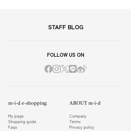
STAFF BLOG
FOLLOW US ON
m-i-d e-shopping
ABOUT m-i-d
My page
Company
Shopping guide
Terms
Faqs
Privacy policy