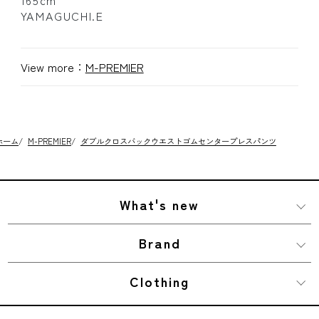
165cm
YAMAGUCHI.E
View more：
M-PREMIER
ホーム
/
M-PREMIER
/
ダブルクロスバックウエストゴムセンタープレスパンツ
What's new
Brand
Clothing