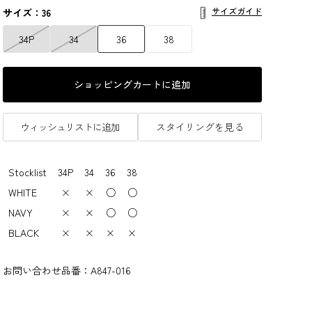
サイズガイド
サイズ：36
34P
34
36
38
ショッピングカートに追加
ウィッシュリストに追加
スタイリングを見る
Stocklist
34P
34
36
38
WHITE
×
×
○
○
NAVY
×
×
○
○
BLACK
×
×
×
×
お問い合わせ品番：
A847-016