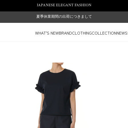
JAPANESE ELEGANT FASHION
夏季休業期間の出荷につきまして
WHAT'S NEW
BRAND
CLOTHING
COLLECTION
NEWS