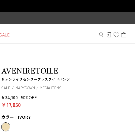
SALE
AVENIRETOILE
リネンライクセンタープレスワイドパンツ
SALE
MARKDOWN
MEDIA ITEMS
￥34,100
50%OFF
￥17,050
カラー：IVORY