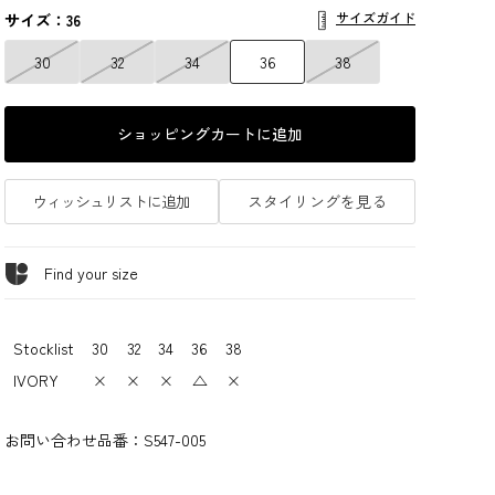
サイズガイド
サイズ：36
30
32
34
36
38
ショッピングカートに追加
ウィッシュリストに追加
スタイリングを見る
Find your size
Stocklist
30
32
34
36
38
IVORY
×
×
×
△
×
お問い合わせ品番：
S547-005