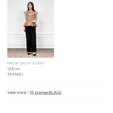
FROM SHOP STAFF
168cm
TAMAKI
View more：
M-premierBLACK