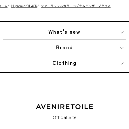
ホーム
/
M-premierBLACK
/
シアーラッフルカラーペプラムギャザーブラウス
What's new
Brand
Clothing
Official Site