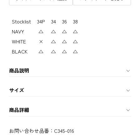
Stocklist
34P
34
36
38
NAVY
△
△
△
△
WHITE
×
△
△
△
BLACK
△
△
△
△
商品説明
サイズ
商品詳細
お問い合わせ品番：
C345-016