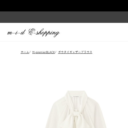
ホーム
/
M-premierBLACK
/
ボウタイギャザーブラウス