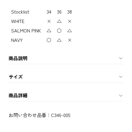
Stocklist
34
36
38
WHITE
×
△
×
SALMON PINK
△
○
△
NAVY
○
△
×
商品説明
サイズ
商品詳細
お問い合わせ品番：
C346-005