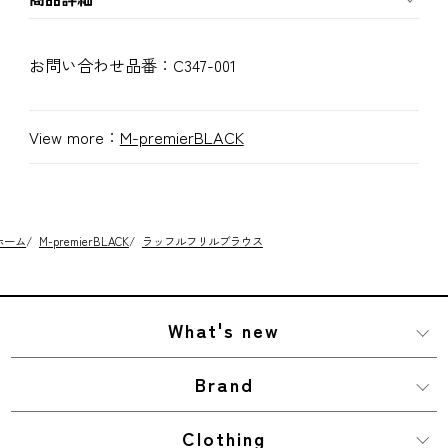
お問い合わせ品番：
C347-001
View more：
M-premierBLACK
ホーム
/
M-premierBLACK
/
ラッフルフリルブラウス
What's new
Brand
Clothing