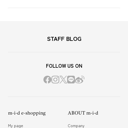
STAFF BLOG
FOLLOW US ON
m-i-d e-shopping
ABOUT m-i-d
My page
Company