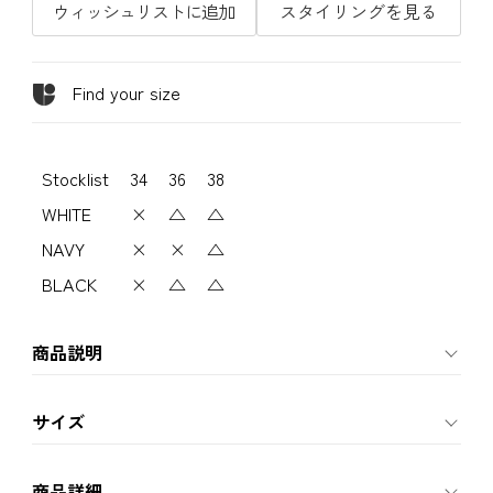
ウィッシュリストに追加
スタイリングを見る
Find your size
Stocklist
34
36
38
WHITE
×
△
△
NAVY
×
×
△
BLACK
×
△
△
商品説明
サイズ
商品詳細