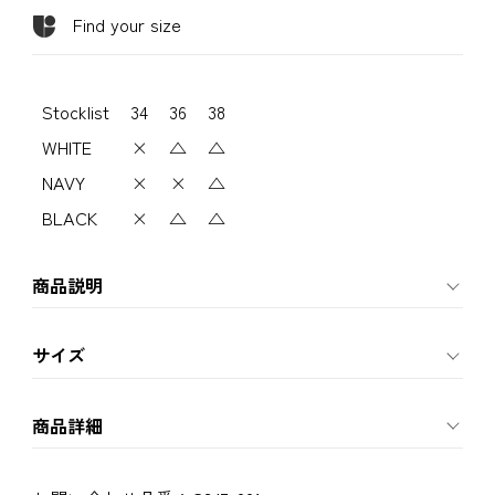
Find your size
Stocklist
34
36
38
WHITE
×
△
△
NAVY
×
×
△
BLACK
×
△
△
商品説明
サイズ
商品詳細