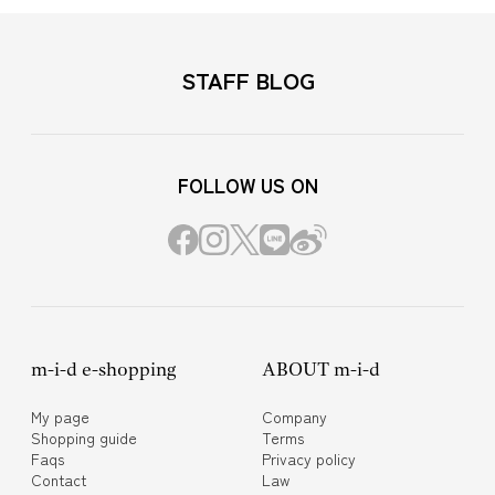
STAFF BLOG
FOLLOW US ON
m-i-d e-shopping
ABOUT m-i-d
My page
Company
Shopping guide
Terms
Faqs
Privacy policy
Contact
Law