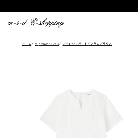
ホーム
/
M-premierBLACK
/
フクレジャガードペプラムブラウス