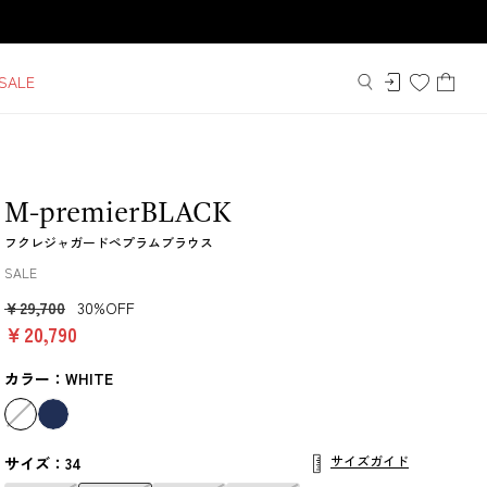
SALE
M-premierBLACK
フクレジャガードペプラムブラウス
SALE
￥29,700
30%OFF
￥20,790
カラー：WHITE
サイズガイド
サイズ：34