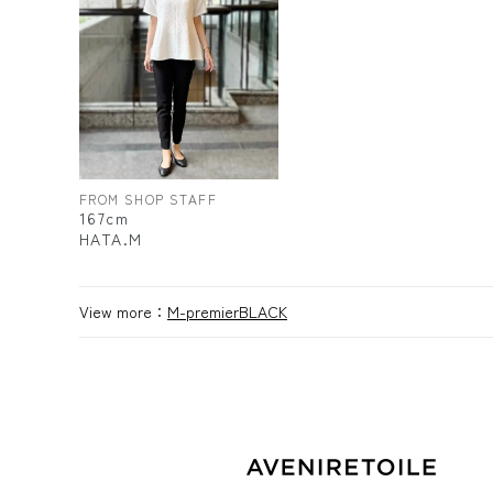
FROM SHOP STAFF
167cm
HATA.M
View more：
M-premierBLACK