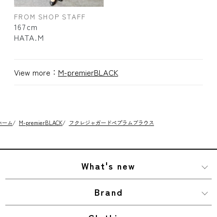
FROM SHOP STAFF
167cm
HATA.M
View more：
M-premierBLACK
ホーム
/
M-premierBLACK
/
フクレジャガードペプラムブラウス
What's new
Brand