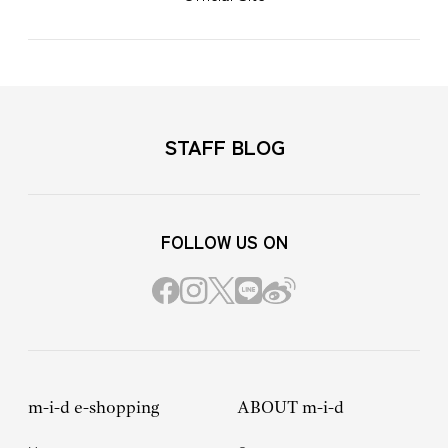
STAFF BLOG
FOLLOW US ON
m-i-d e-shopping
ABOUT m-i-d