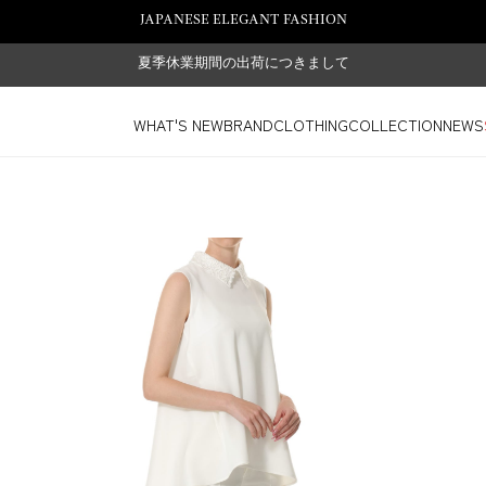
JAPANESE ELEGANT FASHION
夏季休業期間の出荷につきまして
WHAT'S NEW
BRAND
CLOTHING
COLLECTION
NEWS