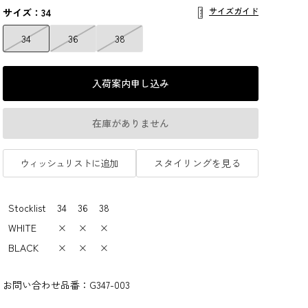
サイズガイド
サイズ：34
34
36
38
入荷案内申し込み
在庫がありません
ウィッシュリストに追加
スタイリングを見る
Stocklist
34
36
38
WHITE
×
×
×
BLACK
×
×
×
お問い合わせ品番：
G347-003