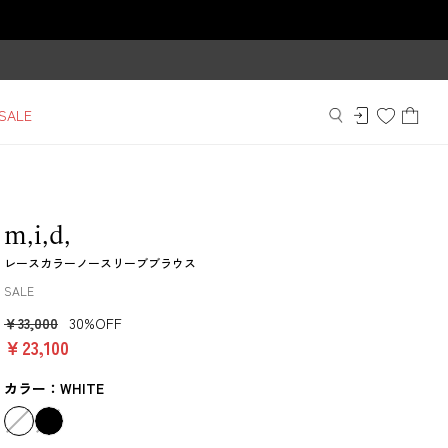
SALE
m,i,d,
レースカラーノースリーブブラウス
SALE
￥33,000
30%OFF
￥23,100
カラー：WHITE