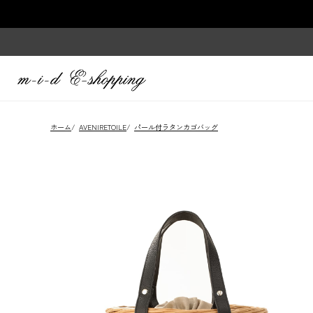
ホーム
/
AVENIRETOILE
/
パール付ラタンカゴバッグ