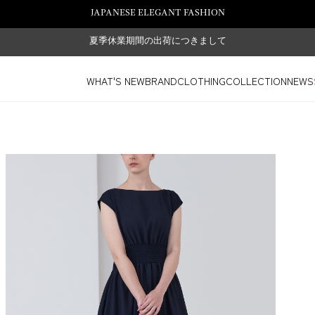
JAPANESE ELEGANT FASHION
夏季休業期間の出荷につきまして
WHAT'S NEW
BRAND
CLOTHING
COLLECTION
NEWS