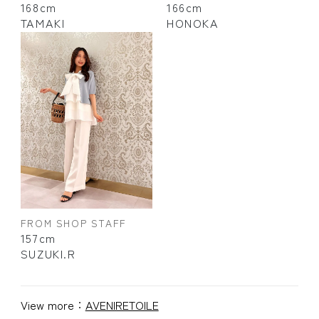
168cm
166cm
TAMAKI
HONOKA
FROM SHOP STAFF
157cm
SUZUKI.R
View more：
AVENIRETOILE