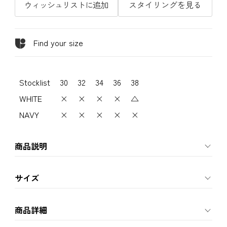
ウィッシュリストに追加
スタイリングを見る
Find your size
Stocklist
30
32
34
36
38
WHITE
×
×
×
×
△
NAVY
×
×
×
×
×
商品説明
サイズ
商品詳細