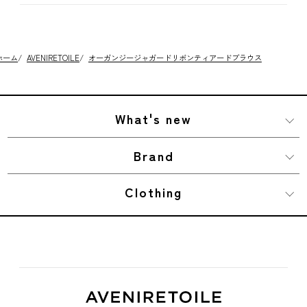
ホーム
/
AVENIRETOILE
/
オーガンジージャガードリボンティアードブラウス
What's new
Brand
Clothing