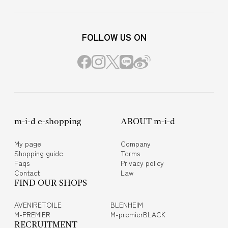
FOLLOW US ON
m-i-d e-shopping
ABOUT m-i-d
My page
Company
Shopping guide
Terms
Faqs
Privacy policy
Contact
Law
FIND OUR SHOPS
AVENIRETOILE
BLENHEIM
M-PREMIER
M-premierBLACK
RECRUITMENT