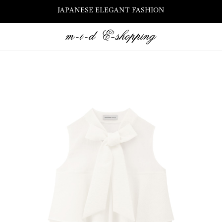
JAPANESE ELEGANT FASHION