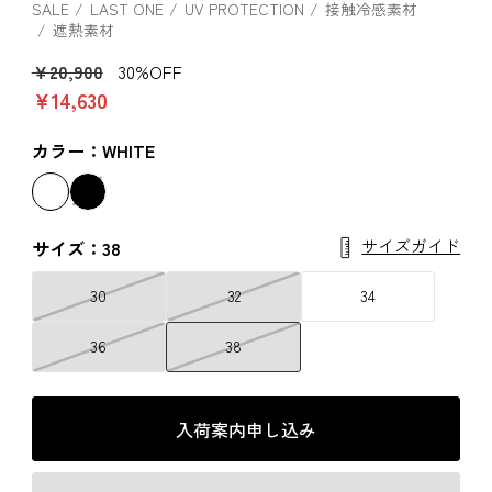
SALE
LAST ONE
UV PROTECTION
接触冷感素材
遮熱素材
￥20,900
30%OFF
￥14,630
カラー：WHITE
サイズガイド
サイズ：38
30
32
34
36
38
入荷案内申し込み